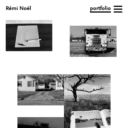
Rémi Noël
portfolio