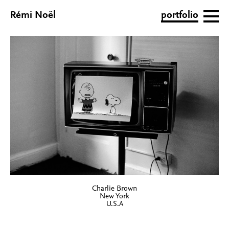
Rémi Noël
portfolio
Charlie Brown
New York
U.S.A