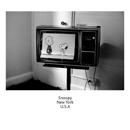
Snoopy
New York
U.S.A